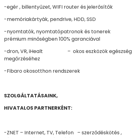
-egér , billentyűzet, WIFI router és jelerősítők
-memóriakártyák, pendrive, HDD, SSD
-nyomtatók, nyomtatópatronok és tonerek
prémium minőségben 100% garanciával
-dron, VR, iHealt – okos eszközök egészség
megőrzéséhez
-Fibaro okosotthon rendszerek
SZOLGÁLTATÁSAINK,
HIVATALOS PARTNERKÉNT:
-ZNET – Internet, TV, Telefon – szerződéskötés ,