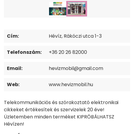
Cím:
Hévíz, Rákóczi utca 1-3
Telefonszám:
+36 20 26 82000
Email:
hevizmobil@gmail.com
Web:
www.hevizmobil.hu
Telekommunikációs és szórakoztató elektronikai
cikkeket értékesítek és szervizelek 20 éve!
Üzletemben minden terméket KIPRÓBÁLHATSZ
Hévízen!