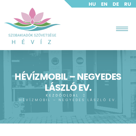
HU
EN
DE
RU
HÉVÍZMOBIL – NEGYEDES
LÁSZLÓ EV.
KEZDŐOLDAL
HÉVÍZMOBIL – NEGYEDES LÁSZLÓ EV.