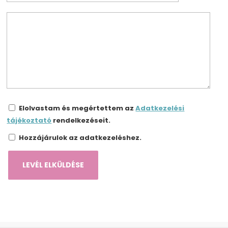
Elolvastam és megértettem az
Adatkezelési
tájékoztató
rendelkezéseit.
Hozzájárulok az adatkezeléshez.