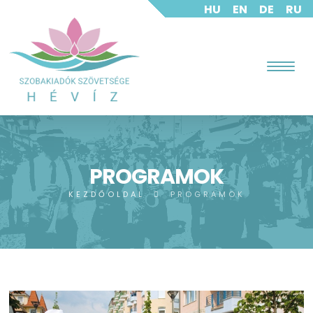
HU
EN
DE
RU
PROGRAMOK
KEZDŐOLDAL
PROGRAMOK