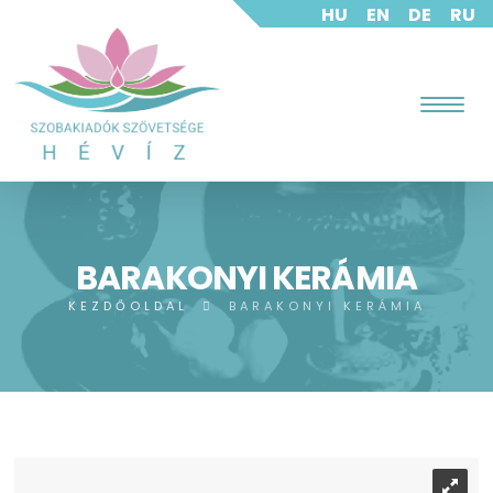
HU
EN
DE
RU
BARAKONYI KERÁMIA
KEZDŐOLDAL
BARAKONYI KERÁMIA