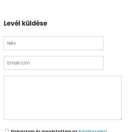
Levél küldése
Elolvastam és megértettem az
Adatkezelési