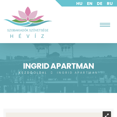
HU
EN
DE
RU
INGRID APARTMAN
KEZDŐOLDAL
INGRID APARTMAN