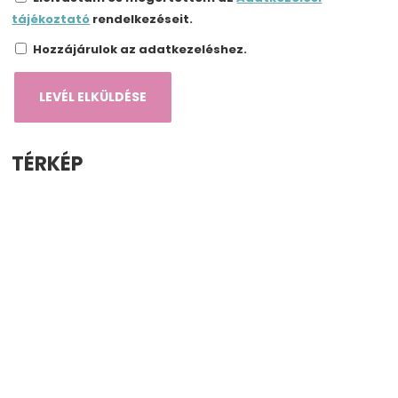
tájékoztató
rendelkezéseit.
Hozzájárulok az adatkezeléshez.
TÉRKÉP