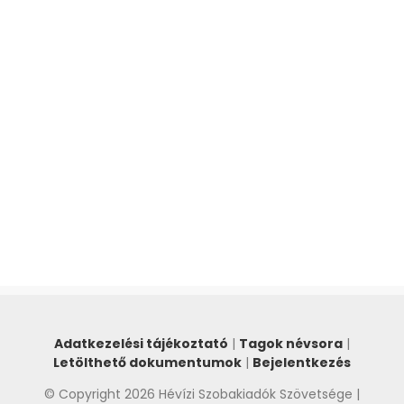
Adatkezelési tájékoztató
|
Tagok névsora
|
Letölthető dokumentumok
|
Bejelentkezés
© Copyright 2026 Hévízi Szobakiadók Szövetsége |