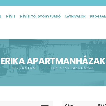
L
HÉVÍZ
HÉVÍZI TÓ, GYÓGYFÜRDŐ
LÁTNIVALÓK
PROGRA
ERIKA APARTMANHÁZAK
KEZDŐOLDAL
ERIKA APARTMANHÁZAK
Cím:
8380