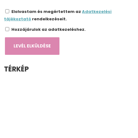
Elolvastam és megértettem az
Adatkezelési
tájékoztató
rendelkezéseit.
Hozzájárulok az adatkezeléshez.
TÉRKÉP