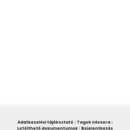
Adatkezelési tájékoztató
|
Tagok névsora
|
Letölthető dokumentumok
|
Bejelentkezés