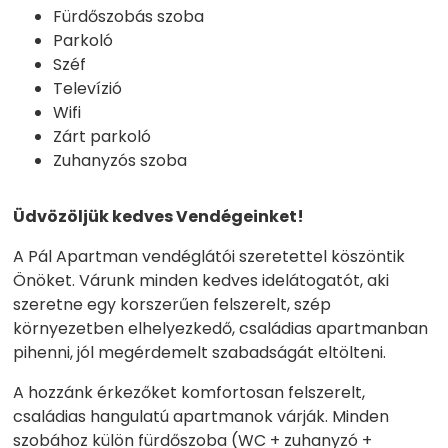
Fürdőszobás szoba
Parkoló
Széf
Televízió
Wifi
Zárt parkoló
Zuhanyzós szoba
Üdvözöljük kedves Vendégeinket!
A Pál Apartman vendéglátói szeretettel köszöntik
Önöket. Várunk minden kedves idelátogatót, aki
szeretne egy korszerűen felszerelt, szép
környezetben elhelyezkedő, családias apartmanban
pihenni, jól megérdemelt szabadságát eltölteni.
A hozzánk érkezőket komfortosan felszerelt,
családias hangulatú apartmanok várják. Minden
szobához külön fürdőszoba (WC + zuhanyzó +