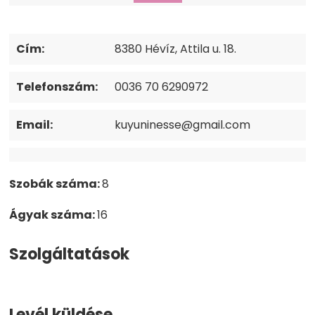
Cím:
8380 Hévíz, Attila u. 18.
Telefonszám:
0036 70 6290972
Email:
kuyuninesse@gmail.com
Szobák száma:
8
Ágyak száma:
16
Szolgáltatások
Levél küldése