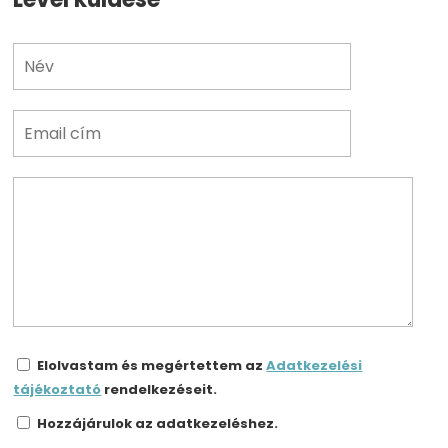
Elolvastam és megértettem az
Adatkezelési
tájékoztató
rendelkezéseit.
Hozzájárulok az adatkezeléshez.