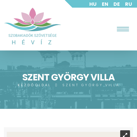
HU
EN
DE
RU
SZENT GYÖRGY VILLA
KEZDŐOLDAL
SZENT GYÖRGY VILLA