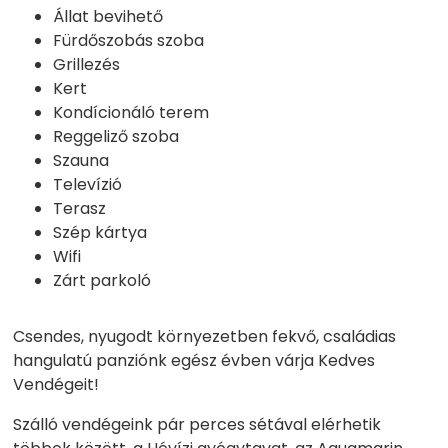
Állat bevihető
Fürdőszobás szoba
Grillezés
Kert
Kondícionáló terem
Reggeliző szoba
Szauna
Televízió
Terasz
Szép kártya
Wifi
Zárt parkoló
Csendes, nyugodt környezetben fekvő, családias
hangulatú panziónk egész évben várja Kedves
Vendégeit!
Szálló vendégeink pár perces sétával elérhetik