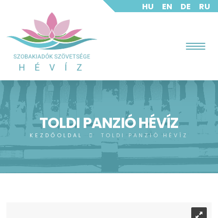
HU
EN
DE
RU
TOLDI PANZIÓ HÉVÍZ
KEZDŐOLDAL
TOLDI PANZIÓ HÉVÍZ