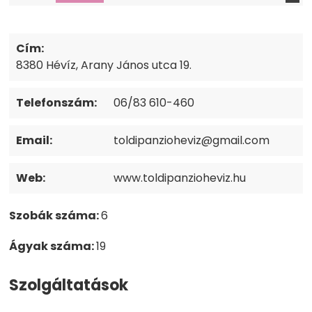
Cím:
8380 Hévíz, Arany János utca 19.
Telefonszám:
06/83 610-460
Email:
toldipanzioheviz@gmail.com
Web:
www.toldipanzioheviz.hu
Szobák száma:
6
Ágyak száma:
19
Szolgáltatások