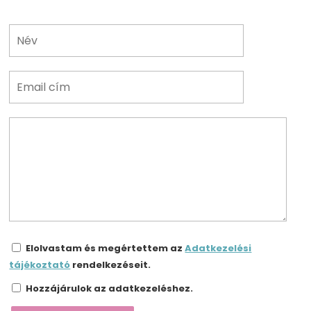
Elolvastam és megértettem az
Adatkezelési
tájékoztató
rendelkezéseit.
Hozzájárulok az adatkezeléshez.