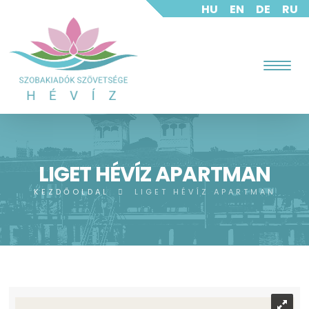
HU
EN
DE
RU
LIGET HÉVÍZ APARTMAN
KEZDŐOLDAL
LIGET HÉVÍZ APARTMAN