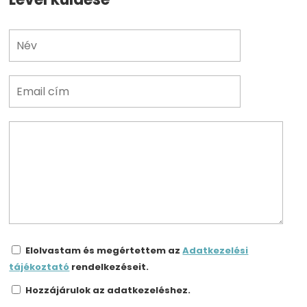
Elolvastam és megértettem az
Adatkezelési
tájékoztató
rendelkezéseit.
Hozzájárulok az adatkezeléshez.