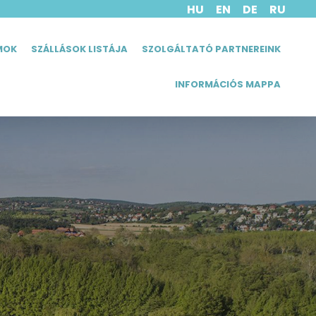
HU
EN
DE
RU
MOK
SZÁLLÁSOK LISTÁJA
SZOLGÁLTATÓ PARTNEREINK
INFORMÁCIÓS MAPPA