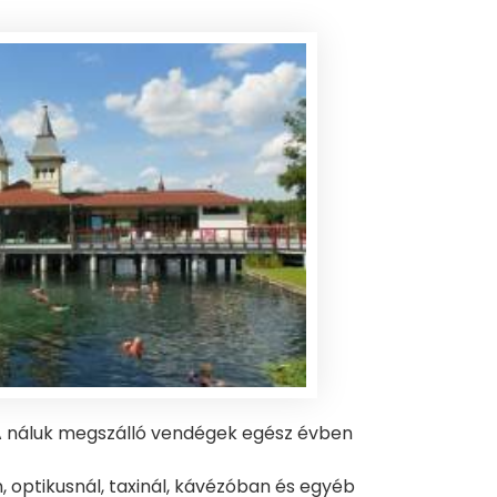
 A náluk megszálló vendégek egész évben
optikusnál, taxinál, kávézóban és egyéb