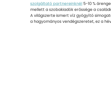
szolgáltató partnereinknél
5-10 % árenge
mellett a szobakiadók erőssége a családi
A világszerte ismert víz gyógyító simoga
a hagyományos vendégszeretet, ez a hév