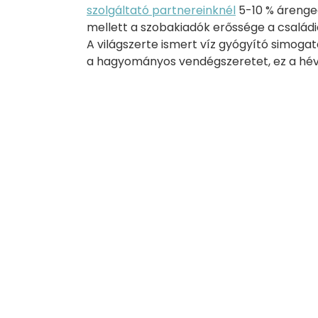
szolgáltató partnereinknél
5-10 % árenge
mellett a szobakiadók erőssége a családi
A világszerte ismert víz gyógyító simoga
a hagyományos vendégszeretet, ez a hév