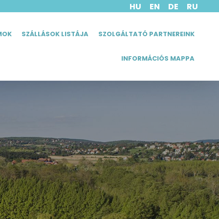
HU
EN
DE
RU
MOK
SZÁLLÁSOK LISTÁJA
SZOLGÁLTATÓ PARTNEREINK
INFORMÁCIÓS MAPPA