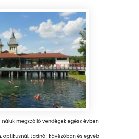
 A náluk megszálló vendégek egész évben
optikusnál, taxinál, kávézóban és egyéb