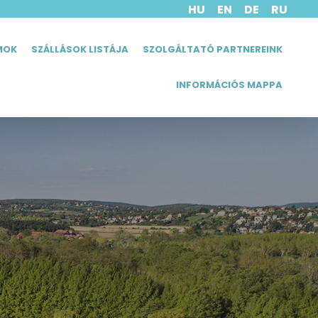
HU
EN
DE
RU
MOK
SZÁLLÁSOK LISTÁJA
SZOLGÁLTATÓ PARTNEREINK
INFORMÁCIÓS MAPPA