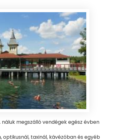
 A náluk megszálló vendégek egész évben
optikusnál, taxinál, kávézóban és egyéb