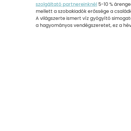
szolgáltató partnereinknél
5-10 % árenge
mellett a szobakiadók erőssége a családi
A világszerte ismert víz gyógyító simoga
a hagyományos vendégszeretet, ez a hév