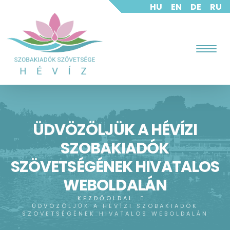
HU
EN
DE
RU
ÜDVÖZÖLJÜK A HÉVÍZI
SZOBAKIADÓK
SZÖVETSÉGÉNEK HIVATALOS
WEBOLDALÁN
KEZDŐOLDAL
ÜDVÖZÖLJÜK A HÉVÍZI SZOBAKIADÓK
SZÖVETSÉGÉNEK HIVATALOS WEBOLDALÁN